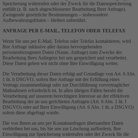
Speicherung widerrufen oder der Zweck für die Datenspeicherung
entfällt (z. B. nach abgeschlossener Bearbeitung Ihrer Anfrage).
Zwingende gesetzliche Bestimmungen – insbesondere
Aufbewahrungsfristen – bleiben unberührt.
ANFRAGE PER E-MAIL, TELEFON ODER TELEFAX
Wenn Sie uns per E-Mail, Telefon oder Telefax kontaktieren, wird
Ihre Anfrage inklusive aller daraus hervorgehenden
personenbezogenen Daten (Name, Anfrage) zum Zwecke der
Bearbeitung Ihres Anliegens bei uns gespeichert und verarbeitet.
Diese Daten geben wir nicht ohne Ihre Einwilligung weiter.
Die Verarbeitung dieser Daten erfolgt auf Grundlage von Art. 6 Abs.
1 lit. b DSGVO, sofern Ihre Anfrage mit der Erfüllung eines
Vertrags zusammenhängt oder zur Durchführung vorvertraglicher
Maßnahmen erforderlich ist. In allen übrigen Fällen beruht die
Verarbeitung auf unserem berechtigten Interesse an der effektiven
Bearbeitung der an uns gerichteten Anfragen (Art. 6 Abs. 1 lit. f
DSGVO) oder auf Ihrer Einwilligung (Art. 6 Abs. 1 lit. a DSGVO)
sofern diese abgefragt wurde.
Die von Ihnen an uns per Kontaktanfragen übersandten Daten
verbleiben bei uns, bis Sie uns zur Löschung auffordern, Ihre
Einwilligung zur Speicherung widerrufen oder der Zweck für die