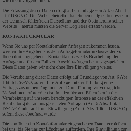
wird nicht vorgenommen.
Die Erfassung dieser Daten erfolgt auf Grundlage von Art. 6 Abs. 1
lit. f DSGVO. Der Websitebetreiber hat ein berechtigtes Interesse an
der technisch fehlerfreien Darstellung und der Optimierung seiner
Website – hierzu müssen die Server-Log-Files erfasst werden.
KONTAKTFORMULAR
Wenn Sie uns per Kontaktformular Anfragen zukommen lassen,
werden Ihre Angaben aus dem Anfrageformular inklusive der von
Ihnen dort angegebenen Kontaktdaten zwecks Bearbeitung der
Anfrage und für den Fall von Anschlussfragen bei uns gespeichert.
Diese Daten geben wir nicht ohne Ihre Einwilligung weiter.
Die Verarbeitung dieser Daten erfolgt auf Grundlage von Art. 6 Abs.
1 lit. b DSGVO, sofern Ihre Anfrage mit der Erfüllung eines
Vertrags zusammenhängt oder zur Durchführung vorvertraglicher
Maßnahmen erforderlich ist. In allen übrigen Fällen beruht die
Verarbeitung auf unserem berechtigten Interesse an der effektiven
Bearbeitung der an uns gerichteten Anfragen (Art. 6 Abs. 1 lit. f
DSGVO) oder auf Ihrer Einwilligung (Art. 6 Abs. 1 lit. a DSGVO)
sofern diese abgefragt wurde.
Die von Ihnen im Kontaktformular eingegebenen Daten verbleiben
bei uns, bis Sie uns zur Löschung auffordern, Ihre Einwilligung zur