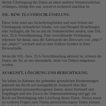
direkte Übertragung der Daten an einen anderen Verantwortlichen
verlangen, erfolgt dies nur, soweit es technisch machbar ist.
SSL- BZW. TLS-VERSCHLÜSSELUNG
Diese Seite nutzt aus Sicherheitsgründen und zum Schutz der
Übertragung vertraulicher Inhalte, wie zum Beispiel Bestellungen
oder Anfragen, die Sie an uns als Seitenbetreiber senden, eine SSL-
bzw. TLS-Verschlüsselung. Eine verschlüsselte Verbindung
erkennen Sie daran, dass die Adresszeile des Browsers von „http://“
auf „https://“ wechselt und an dem Schloss-Symbol in Ihrer
Browserzeile.
Wenn die SSL- bzw. TLS-Verschlüsselung aktiviert ist, können die
Daten, die Sie an uns übermitteln, nicht von Dritten mitgelesen
werden.
AUSKUNFT, LÖSCHUNG UND BERICHTIGUNG
Sie haben im Rahmen der geltenden gesetzlichen Bestimmungen
jederzeit das Recht auf unentgeltliche Auskunft über Ihre
gespeicherten personenbezogenen Daten, deren Herkunft und
Empfänger und den Zweck der Datenverarbeitung und ggf. ein
Recht auf Berichtigung oder Löschung dieser Daten. Hierzu sowie
zu weiteren Fragen zum Thema personenbezogene Daten können