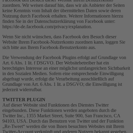
zuordnen. Wir weisen darauf hin, dass wir als Anbieter der Seiten
keine Kenntnis vom Inhalt der übermittelten Daten sowie deren
Nutzung durch Facebook erhalten. Weitere Informationen hierzu
finden Sie in der Datenschutzerklärung von Facebook unter:
https://de-de.facebook.com/privacy/explanation.
Wenn Sie nicht wünschen, dass Facebook den Besuch dieser
Website Ihrem Facebook-Nutzerkonto zuordnen kann, loggen Sie
sich bitte aus Ihrem Facebook-Benutzerkonto aus.
Die Verwendung der Facebook Plugins erfolgt auf Grundlage von
Art. 6 Abs. 1 lit. f DSGVO. Der Websitebetreiber hat ein
berechtigtes Interesse an einer möglichst umfangreichen Sichtbarkeit
in den Sozialen Medien. Sofern eine entsprechende Einwilligung
abgefragt wurde, erfolgt die Verarbeitung ausschließlich auf
Grundlage von Art. 6 Abs. 1 lit. a DSGVO; die Einwilligung ist
jederzeit widerrufbar.
TWITTER PLUGIN
Auf dieser Website sind Funktionen des Dienstes Twitter
eingebunden. Diese Funktionen werden angeboten durch die
Twitter Inc., 1355 Market Street, Suite 900, San Francisco, CA
94103, USA. Durch das Benutzen von Twitter und der Funktion
„Re-Tweet“ werden die von Ihnen besuchten Websites mit Ihrem
Twitter-Account verknüpft und anderen Nutzern bekannt gegeben.