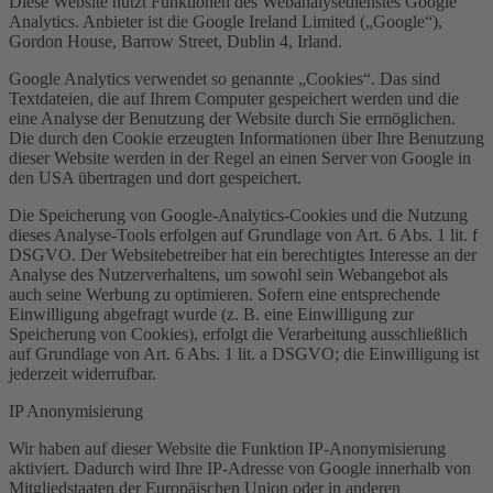
Diese Website nutzt Funktionen des Webanalysedienstes Google
Analytics. Anbieter ist die Google Ireland Limited („Google“),
Gordon House, Barrow Street, Dublin 4, Irland.
Google Analytics verwendet so genannte „Cookies“. Das sind
Textdateien, die auf Ihrem Computer gespeichert werden und die
eine Analyse der Benutzung der Website durch Sie ermöglichen.
Die durch den Cookie erzeugten Informationen über Ihre Benutzung
dieser Website werden in der Regel an einen Server von Google in
den USA übertragen und dort gespeichert.
Die Speicherung von Google-Analytics-Cookies und die Nutzung
dieses Analyse-Tools erfolgen auf Grundlage von Art. 6 Abs. 1 lit. f
DSGVO. Der Websitebetreiber hat ein berechtigtes Interesse an der
Analyse des Nutzerverhaltens, um sowohl sein Webangebot als
auch seine Werbung zu optimieren. Sofern eine entsprechende
Einwilligung abgefragt wurde (z. B. eine Einwilligung zur
Speicherung von Cookies), erfolgt die Verarbeitung ausschließlich
auf Grundlage von Art. 6 Abs. 1 lit. a DSGVO; die Einwilligung ist
jederzeit widerrufbar.
IP Anonymisierung
Wir haben auf dieser Website die Funktion IP-Anonymisierung
aktiviert. Dadurch wird Ihre IP-Adresse von Google innerhalb von
Mitgliedstaaten der Europäischen Union oder in anderen