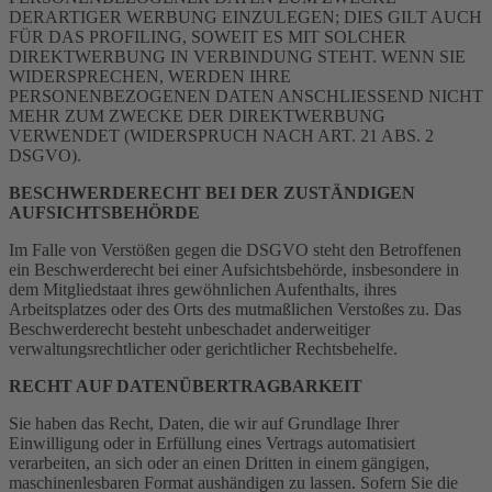
DERARTIGER WERBUNG EINZULEGEN; DIES GILT AUCH
FÜR DAS PROFILING, SOWEIT ES MIT SOLCHER
DIREKTWERBUNG IN VERBINDUNG STEHT. WENN SIE
WIDERSPRECHEN, WERDEN IHRE
PERSONENBEZOGENEN DATEN ANSCHLIESSEND NICHT
MEHR ZUM ZWECKE DER DIREKTWERBUNG
VERWENDET (WIDERSPRUCH NACH ART. 21 ABS. 2
DSGVO).
BESCHWERDERECHT BEI DER ZUSTÄNDIGEN
AUFSICHTSBEHÖRDE
Im Falle von Verstößen gegen die DSGVO steht den Betroffenen
ein Beschwerderecht bei einer Aufsichtsbehörde, insbesondere in
dem Mitgliedstaat ihres gewöhnlichen Aufenthalts, ihres
Arbeitsplatzes oder des Orts des mutmaßlichen Verstoßes zu. Das
Beschwerderecht besteht unbeschadet anderweitiger
verwaltungsrechtlicher oder gerichtlicher Rechtsbehelfe.
RECHT AUF DATENÜBERTRAGBARKEIT
Sie haben das Recht, Daten, die wir auf Grundlage Ihrer
Einwilligung oder in Erfüllung eines Vertrags automatisiert
verarbeiten, an sich oder an einen Dritten in einem gängigen,
maschinenlesbaren Format aushändigen zu lassen. Sofern Sie die