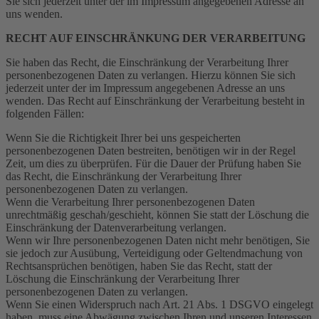
Sie sich jederzeit unter der im Impressum angegebenen Adresse an
uns wenden.
RECHT AUF EINSCHRÄNKUNG DER VERARBEITUNG
Sie haben das Recht, die Einschränkung der Verarbeitung Ihrer
personenbezogenen Daten zu verlangen. Hierzu können Sie sich
jederzeit unter der im Impressum angegebenen Adresse an uns
wenden. Das Recht auf Einschränkung der Verarbeitung besteht in
folgenden Fällen:
Wenn Sie die Richtigkeit Ihrer bei uns gespeicherten
personenbezogenen Daten bestreiten, benötigen wir in der Regel
Zeit, um dies zu überprüfen. Für die Dauer der Prüfung haben Sie
das Recht, die Einschränkung der Verarbeitung Ihrer
personenbezogenen Daten zu verlangen.
Wenn die Verarbeitung Ihrer personenbezogenen Daten
unrechtmäßig geschah/geschieht, können Sie statt der Löschung die
Einschränkung der Datenverarbeitung verlangen.
Wenn wir Ihre personenbezogenen Daten nicht mehr benötigen, Sie
sie jedoch zur Ausübung, Verteidigung oder Geltendmachung von
Rechtsansprüchen benötigen, haben Sie das Recht, statt der
Löschung die Einschränkung der Verarbeitung Ihrer
personenbezogenen Daten zu verlangen.
Wenn Sie einen Widerspruch nach Art. 21 Abs. 1 DSGVO eingelegt
haben, muss eine Abwägung zwischen Ihren und unseren Interessen