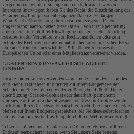
vorgenommen werden. Solange noch nicht feststeht, wessen
Interessen überwiegen, haben Sie das Recht, die Einschränkung der
Verarbeitung Ihrer personenbezogenen Daten zu verlangen.
Wenn Sie die Verarbeitung Ihrer personenbezogenen Daten
eingeschränkt haben, dürfen diese Daten – von ihrer Speicherung
abgesehen – nur mit Ihrer Einwilligung oder zur Geltendmachung,
Ausübung oder Verteidigung von Rechtsansprüchen oder zum
Schutz der Rechte einer anderen natürlichen oder juristischen Person
oder aus Gründen eines wichtigen öffentlichen Interesses der
Europäischen Union oder eines Mitgliedstaats verarbeitet werden.
4. DATENERFASSUNG AUF DIESER WEBSITE
COOKIES
Unsere Internetseiten verwenden so genannte „Cookies“. Cookies
sind kleine Textdateien und richten auf Ihrem Endgerät keinen
Schaden an. Sie werden entweder vorübergehend für die Dauer
einer Sitzung (Session-Cookies) oder dauerhaft (permanente
Cookies) auf Ihrem Endgerät gespeichert. Session-Cookies werden
nach Ende Ihres Besuchs automatisch gelöscht. Permanente Cookies
bleiben auf Ihrem Endgerät gespeichert, bis Sie diese selbst löschen
oder eine automatische Löschung durch Ihren Webbrowser erfolgt.
Teilweise können auch Cookies von Drittunternehmen auf Ihrem
Endgerät gespeichert werden, wenn Sie unsere Seite betreten