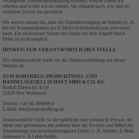
vorliegende Datenschutzerklärung erläutert, welche Daten wir
erheben und wofür wir sie nutzen. Sie erläutert auch, wie und zu
welchem Zweck das geschieht.
Wir weisen darauf hin, dass die Datenübertragung im Internet (z. B.
bei der Kommunikation per E-Mail) Sicherheitslücken aufweisen
kann. Ein lückenloser Schutz der Daten vor dem Zugriff durch
Dritte ist nicht möglich.
HINWEIS ZUR VERANTWORTLICHEN STELLE
Die verantwortliche Stelle für die Datenverarbeitung auf dieser
Website ist:
ZUM DORFKRUG PRODUKTIONS- UND
HANDELSGESELLSCHAFT MBH & CO. KG
Rudolf-Diesel-Str. 6-10
21629 Neu Wulmstorf
Telefon: +49 40 300699-0
E-Mail: info@zum-dorfkrug.de
Verantwortliche Stelle ist die natürliche oder juristische Person, die
allein oder gemeinsam mit anderen über die Zwecke und Mittel der
Verarbeitung von personenbezogenen Daten (z. B. Namen, E-Mail-
Adressen o. Ä.) entscheidet.