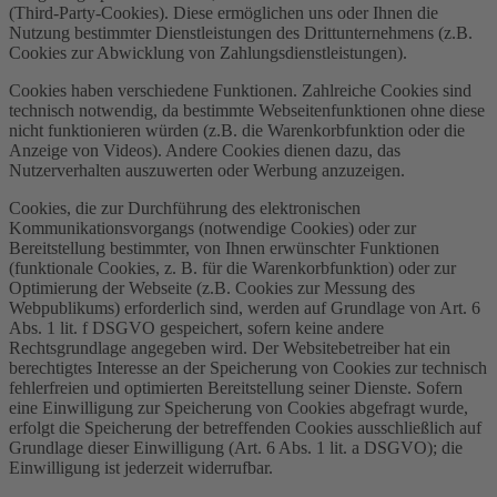
(Third-Party-Cookies). Diese ermöglichen uns oder Ihnen die
Nutzung bestimmter Dienstleistungen des Drittunternehmens (z.B.
Cookies zur Abwicklung von Zahlungsdienstleistungen).
Cookies haben verschiedene Funktionen. Zahlreiche Cookies sind
technisch notwendig, da bestimmte Webseitenfunktionen ohne diese
nicht funktionieren würden (z.B. die Warenkorbfunktion oder die
Anzeige von Videos). Andere Cookies dienen dazu, das
Nutzerverhalten auszuwerten oder Werbung anzuzeigen.
Cookies, die zur Durchführung des elektronischen
Kommunikationsvorgangs (notwendige Cookies) oder zur
Bereitstellung bestimmter, von Ihnen erwünschter Funktionen
(funktionale Cookies, z. B. für die Warenkorbfunktion) oder zur
Optimierung der Webseite (z.B. Cookies zur Messung des
Webpublikums) erforderlich sind, werden auf Grundlage von Art. 6
Abs. 1 lit. f DSGVO gespeichert, sofern keine andere
Rechtsgrundlage angegeben wird. Der Websitebetreiber hat ein
berechtigtes Interesse an der Speicherung von Cookies zur technisch
fehlerfreien und optimierten Bereitstellung seiner Dienste. Sofern
eine Einwilligung zur Speicherung von Cookies abgefragt wurde,
erfolgt die Speicherung der betreffenden Cookies ausschließlich auf
Grundlage dieser Einwilligung (Art. 6 Abs. 1 lit. a DSGVO); die
Einwilligung ist jederzeit widerrufbar.