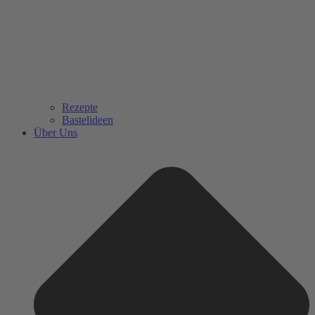
Rezepte
Bastelideen
Über Uns