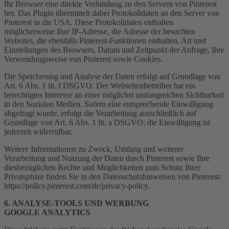
Ihr Browser eine direkte Verbindung zu den Servern von Pinterest
her. Das Plugin übermittelt dabei Protokolldaten an den Server von
Pinterest in die USA. Diese Protokolldaten enthalten
möglicherweise Ihre IP-Adresse, die Adresse der besuchten
Websites, die ebenfalls Pinterest-Funktionen enthalten, Art und
Einstellungen des Browsers, Datum und Zeitpunkt der Anfrage, Ihre
Verwendungsweise von Pinterest sowie Cookies.
Die Speicherung und Analyse der Daten erfolgt auf Grundlage von
Art. 6 Abs. 1 lit. f DSGVO. Der Webseitenbetreiber hat ein
berechtigtes Interesse an einer möglichst umfangreichen Sichtbarkeit
in den Sozialen Medien. Sofern eine entsprechende Einwilligung
abgefragt wurde, erfolgt die Verarbeitung ausschließlich auf
Grundlage von Art. 6 Abs. 1 lit. a DSGVO; die Einwilligung ist
jederzeit widerrufbar.
Weitere Informationen zu Zweck, Umfang und weiterer
Verarbeitung und Nutzung der Daten durch Pinterest sowie Ihre
diesbezüglichen Rechte und Möglichkeiten zum Schutz Ihrer
Privatsphäre finden Sie in den Datenschutzhinweisen von Pinterest:
https://policy.pinterest.com/de/privacy-policy.
6. ANALYSE-TOOLS UND WERBUNG
GOOGLE ANALYTICS