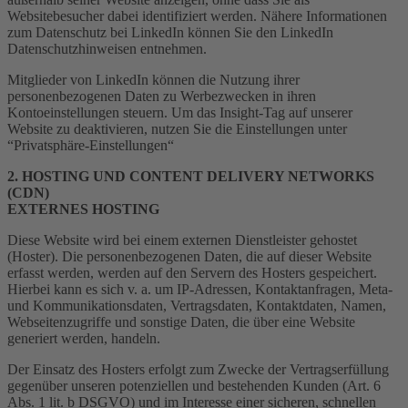
Websitebesucher dabei identifiziert werden. Nähere Informationen
zum Datenschutz bei LinkedIn können Sie den LinkedIn
Datenschutzhinweisen entnehmen.
Mitglieder von LinkedIn können die Nutzung ihrer
personenbezogenen Daten zu Werbezwecken in ihren
Kontoeinstellungen steuern. Um das Insight-Tag auf unserer
Website zu deaktivieren, nutzen Sie die Einstellungen unter
“Privatsphäre-Einstellungen“
2. HOSTING UND CONTENT DELIVERY NETWORKS
(CDN)
EXTERNES HOSTING
Diese Website wird bei einem externen Dienstleister gehostet
(Hoster). Die personenbezogenen Daten, die auf dieser Website
erfasst werden, werden auf den Servern des Hosters gespeichert.
Hierbei kann es sich v. a. um IP-Adressen, Kontaktanfragen, Meta-
und Kommunikationsdaten, Vertragsdaten, Kontaktdaten, Namen,
Webseitenzugriffe und sonstige Daten, die über eine Website
generiert werden, handeln.
Der Einsatz des Hosters erfolgt zum Zwecke der Vertragserfüllung
gegenüber unseren potenziellen und bestehenden Kunden (Art. 6
Abs. 1 lit. b DSGVO) und im Interesse einer sicheren, schnellen