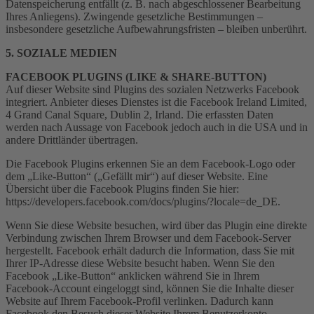
Datenspeicherung entfällt (z. B. nach abgeschlossener Bearbeitung
Ihres Anliegens). Zwingende gesetzliche Bestimmungen –
insbesondere gesetzliche Aufbewahrungsfristen – bleiben unberührt.
5. SOZIALE MEDIEN
FACEBOOK PLUGINS (LIKE & SHARE-BUTTON)
Auf dieser Website sind Plugins des sozialen Netzwerks Facebook
integriert. Anbieter dieses Dienstes ist die Facebook Ireland Limited,
4 Grand Canal Square, Dublin 2, Irland. Die erfassten Daten
werden nach Aussage von Facebook jedoch auch in die USA und in
andere Drittländer übertragen.
Die Facebook Plugins erkennen Sie an dem Facebook-Logo oder
dem „Like-Button“ („Gefällt mir“) auf dieser Website. Eine
Übersicht über die Facebook Plugins finden Sie hier:
https://developers.facebook.com/docs/plugins/?locale=de_DE.
Wenn Sie diese Website besuchen, wird über das Plugin eine direkte
Verbindung zwischen Ihrem Browser und dem Facebook-Server
hergestellt. Facebook erhält dadurch die Information, dass Sie mit
Ihrer IP-Adresse diese Website besucht haben. Wenn Sie den
Facebook „Like-Button“ anklicken während Sie in Ihrem
Facebook-Account eingeloggt sind, können Sie die Inhalte dieser
Website auf Ihrem Facebook-Profil verlinken. Dadurch kann
Facebook den Besuch dieser Website Ihrem Benutzerkonto