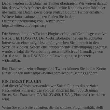
Dabei werden auch Daten an Twitter übertragen. Wir weisen darauf
hin, dass wir als Anbieter der Seiten keine Kenntnis vom Inhalt der
übermittelten Daten sowie deren Nutzung durch Twitter erhalten.
Weitere Informationen hierzu finden Sie in der
Datenschutzerklärung von Twitter unter:
https://twitter.com/de/privacy.
Die Verwendung des Twitter-Plugins erfolgt auf Grundlage von Art.
6 Abs. 1 lit. f DSGVO. Der Websitebetreiber hat ein berechtigtes
Interesse an einer möglichst umfangreichen Sichtbarkeit in den
Sozialen Medien. Sofern eine entsprechende Einwilligung abgefragt
wurde, erfolgt die Verarbeitung ausschließlich auf Grundlage von
Art. 6 Abs. 1 lit. a DSGVO; die Einwilligung ist jederzeit
widerrufbar.
Ihre Datenschutzeinstellungen bei Twitter können Sie in den Konto-
Einstellungen unter https://twitter.com/account/settings ändern.
PINTEREST PLUGIN
Auf dieser Website verwenden wir Social Plugins des sozialen
Netzwerkes Pinterest, das von der Pinterest Inc., 808 Brannan
Street, San Francisco, CA 94103-490, USA („Pinterest“) betrieben
wird.
Wenn Sie eine Seite aufrufen, die ein solches Plugin enthält, stellt