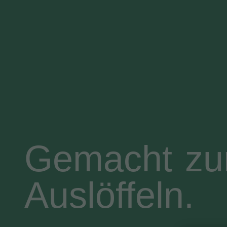
Gemacht z
Auslöffeln.