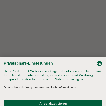
21629 Neu Wulmstorf
Telefon: +49 40 300 699-0
Telefax: +49 40 300 699-100
Werde Teil unserer Community
Jobs
Landhof
Impressum
Datenschutz
AGB
Privatsphäre-Einstellungen